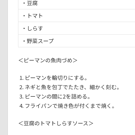
・豆腐
・トマト
・しらす
・野菜スープ
＜ピーマンの魚肉づめ＞
ピーマンを輪切りにする。
ネギと魚を包丁でたたき、細かく刻む。
ピーマンの間に2を詰める。
フライパンで焼き色が付くまで焼く。
＜豆腐のトマトしらすソース＞