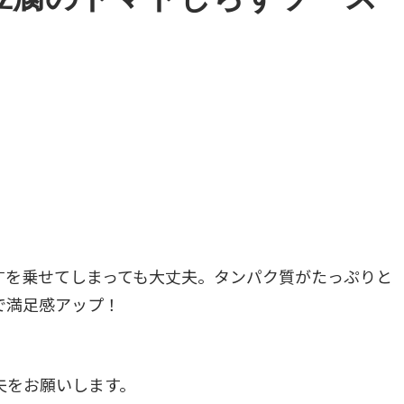
すを乗せてしまっても大丈夫。タンパク質がたっぷりと
で満足感アップ！
夫をお願いします。