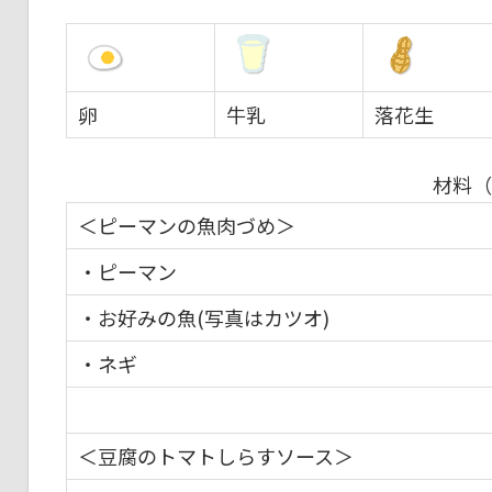
卵
牛乳
落花生
材料（
＜ピーマンの魚肉づめ＞
・ピーマン
・お好みの魚(写真はカツオ)
・ネギ
＜豆腐のトマトしらすソース＞