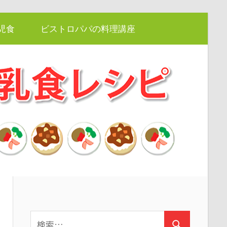
児食
ビストロパパの料理講座
検