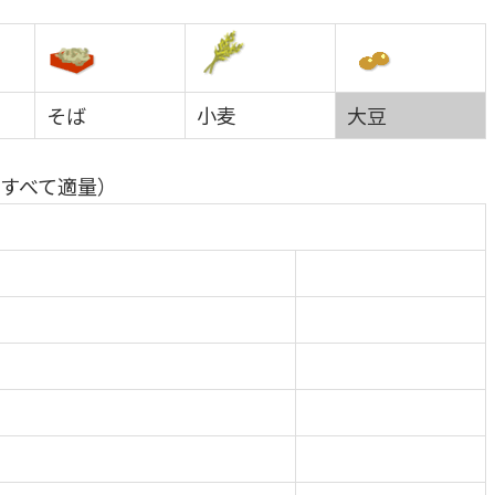
そば
小麦
大豆
すべて適量）