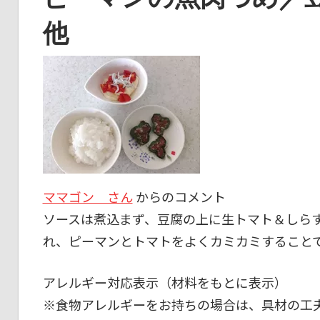
他
ママゴン さん
からのコメント
ソースは煮込まず、豆腐の上に生トマト＆しら
れ、ピーマンとトマトをよくカミカミすること
アレルギー対応表示（材料をもとに表示）
※食物アレルギーをお持ちの場合は、具材の工