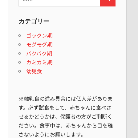
検
索:
索
カテゴリー
ゴックン期
モグモグ期
パクパク期
カミカミ期
幼児食
※離乳食の進み具合には個人差がありま
す。必ず試食をして、赤ちゃんに食べさ
せるかどうかは、保護者の方がご判断く
ださい。食事中は、赤ちゃんから目を離
さないようにお願いします。