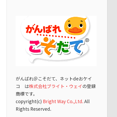
がんばれ＠こそだて、ネットdeおケイ
コ は
株式会社ブライト・ウェイ
の登録
商標です。
copyright(c)
Bright Way Co.,Ltd.
All
Rights Reserved.