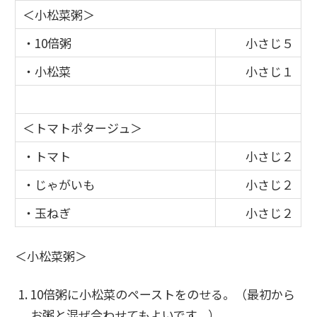
＜小松菜粥＞
・10倍粥
小さじ５
・小松菜
小さじ１
＜トマトポタージュ＞
・トマト
小さじ２
・じゃがいも
小さじ２
・玉ねぎ
小さじ２
＜小松菜粥＞
10倍粥に小松菜のペーストをのせる。（最初から
お粥と混ぜ合わせてもよいです。）