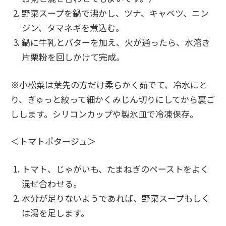
野菜スープを鍋で沸かし、ツナ、キャベツ、ニン
ジン、タマネギを煮込む。
鍋に牛乳とバターを加え、火が通ったら、水溶き
片栗粉を回しかけて完成。
※小松菜は葉先の方だけ柔らかく茹でて、冷水にと
り、
ぎゅっと絞って細かくみじん切りにしてから裏ご
しします。シリコンカップや製氷皿で冷凍保存。
＜トマトポタージュ＞
トマト、じゃがいも、たまねぎのペーストをよく
混ぜ合わせる。
水分が足りないようであれば、野菜スープもしく
は湯を足します。