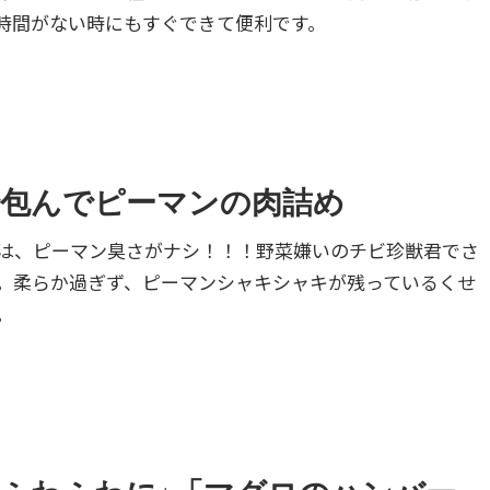
時間がない時にもすぐできて便利です。
包んでピーマンの肉詰め
は、ピーマン臭さがナシ！！！野菜嫌いのチビ珍獣君でさ
。柔らか過ぎず、ピーマンシャキシャキが残っているくせ
。