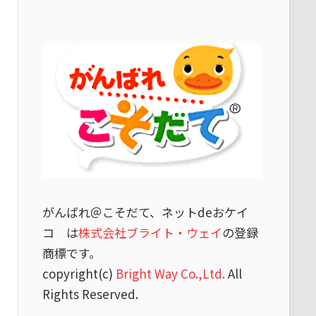
がんばれ＠こそだて、ネットdeおケイ
コ は
株式会社ブライト・ウェイ
の登録
商標です。
copyright(c)
Bright Way Co.,Ltd.
All
Rights Reserved.