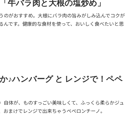
「牛バラ肉と大根の塩炒め」
うのがおすすめ。大根にバラ肉の旨みがしみ込んでコクが
るんです。健康的な食材を使って、おいしく食べたいと思
か♪ハンバーグ と レンジで！ペペ
）自体が、ものすっごい美味しくて、ふっくら柔らかジュ
、おまけでレンジで出来ちゃうペペロンチーノ。