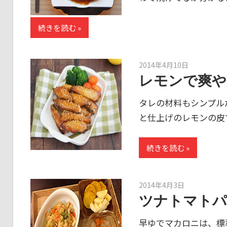
続きを読む
2014年4月10日
kato
レモンで爽や
タレの材料もシンプル
と仕上げのレモンの皮
続きを読む
2014年4月3日
kato
ツナトマトパ
早ゆでマカロニは、標