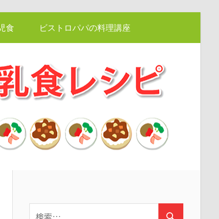
児食
ビストロパパの料理講座
検