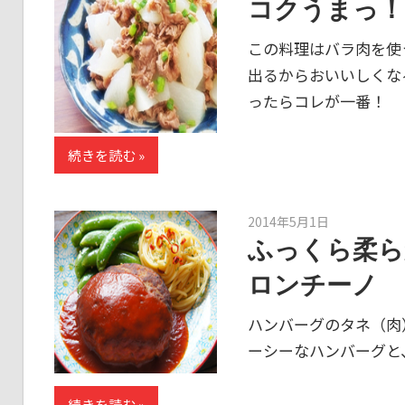
コクうまっ！
この料理はバラ肉を使
出るからおいいしくな
ったらコレが一番！
続きを読む
2014年5月1日
kato
ふっくら柔ら
ロンチーノ
ハンバーグのタネ（肉
ーシーなハンバーグと
続きを読む