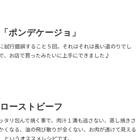
「ポンデケージョ」
に試行錯誤すること５回。それはそれは長い道のりでし
で、お店で買ったみたいに上手にできました♪
ローストビーフ
ッタリ包んで焼く事で、肉汁１滴も逃さない、蒸し焼きさ
かくなる、油の飛び散りが全くない、お肉が透けて見える
、というオススメレシピです。