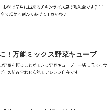
、お粥で簡単に出来るチキンライス風の離乳食です(*˘︶
材を全て細かく刻んであげて下さいね♪
に！万能ミックス野菜キューブ
の野菜を摂ることができる野菜キューブ。一緒に混ぜる食
け）の組み合わせ次第でアレンジ自在です。