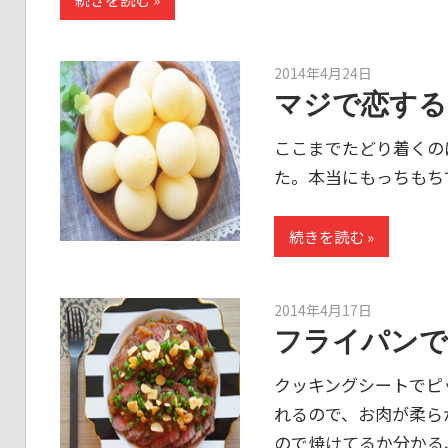
2014年4月24日
kato
マジで恋する
ここまでたどり着くの
た。本当にもっちもち
続きを読む
2014年4月17日
kato
フライパンで
クッキングシートでピ
れるので、お肉が柔ら
ので焼けてるか分かる