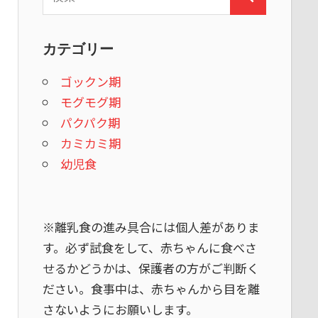
検
索:
索
カテゴリー
ゴックン期
モグモグ期
パクパク期
カミカミ期
幼児食
※離乳食の進み具合には個人差がありま
す。必ず試食をして、赤ちゃんに食べさ
せるかどうかは、保護者の方がご判断く
ださい。食事中は、赤ちゃんから目を離
さないようにお願いします。