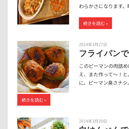
わらかさになります。
続きを読む
2014年3月27日
kato
フライパンで
このピーマンの肉詰め
え、また作って～！と
に、ピーマン臭さナシ
続きを読む
2014年3月20日
kato