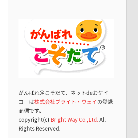
がんばれ＠こそだて、ネットdeおケイ
コ は
株式会社ブライト・ウェイ
の登録
商標です。
copyright(c)
Bright Way Co.,Ltd.
All
Rights Reserved.