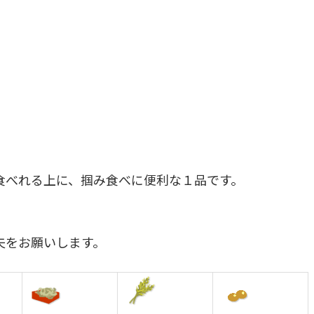
食べれる上に、掴み食べに便利な１品です。
夫をお願いします。