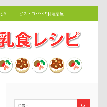
児食
ビストロパパの料理講座
検