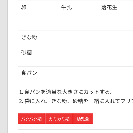
卵
牛乳
落花生
きな粉
砂糖
食パン
食パンを適当な大きさにカットする。
袋に入れ、きな粉、砂糖を一緒に入れてフリ
パクパク期
カミカミ期
幼児食