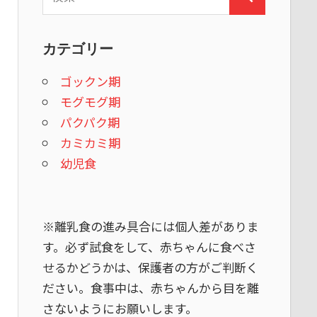
検
索:
索
カテゴリー
ゴックン期
モグモグ期
パクパク期
カミカミ期
幼児食
※離乳食の進み具合には個人差がありま
す。必ず試食をして、赤ちゃんに食べさ
せるかどうかは、保護者の方がご判断く
ださい。食事中は、赤ちゃんから目を離
さないようにお願いします。