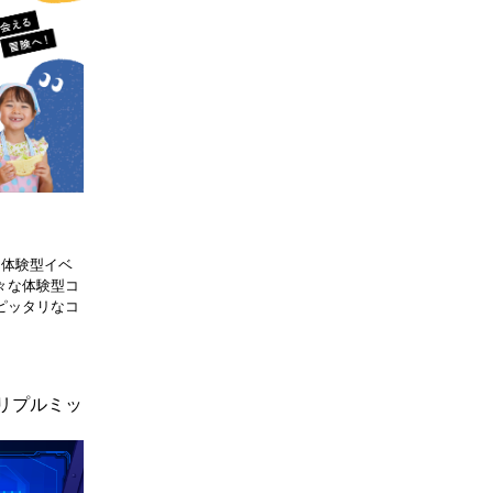
る体験型イベ
々な体験型コ
ピッタリなコ
トリプルミッ