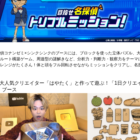
偵コナンゼミ×シンクシンクのブースには、ブロックを使った立体パズル、
ルート構築ゲーム、周遊型の謎解きなど、分析力・判断力・観察力をテーマ
レンジがたくさん！体と頭をフル回転させながらミッションをクリアし、名
. 大人気クリエイター「はやたく」と作って遊ぶ！「1日クリエ
」ブース