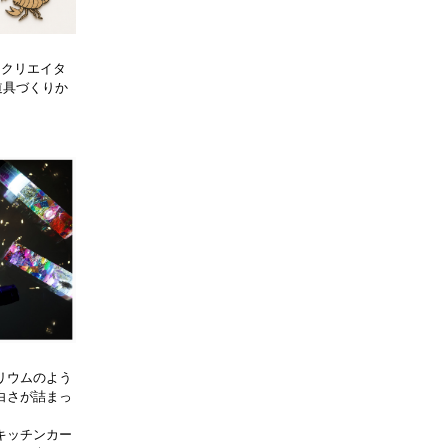
的クリエイタ
道具づくりか
リウムのよう
白さが詰まっ
キッチンカー