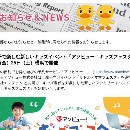
部からのお知らせと、編集部に寄せられた情報をお知らせします。
子で楽しむ新しいキッズイベント「アソビュー！キッズフェスタ
（金）25日（土）横浜で開催
の便利でお得な遊びの予約サービス「アソビュー！」（
https://www.asoview
るアソビュー株式会社は、親子向けイベント「リトル・ママフェスタ」を運
社エンファム.と共同で、キッズ世代を対象にした新しいファミリーイベント
！キッズフェスタ」を始動いたします。