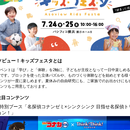
ソビュー！キッズフェスタとは
ベントは「学び」と「体験」を2軸に、子どもが主役となって一日中楽しめ
です。ブロックを使った立体パズルや、ものづくり体験などを始めとする様
ンツが一度に楽しめます。夏休みの自由研究にも、ご家族でのお出かけにも
ンツもご用意しております。
 注目コンテンツ
. 特別ブース「名探偵コナンゼミ×シンクシンク 目指せ名探偵
ョン！」