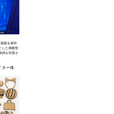
大画面を操作
にした体験型
探偵を目指そ
イター体