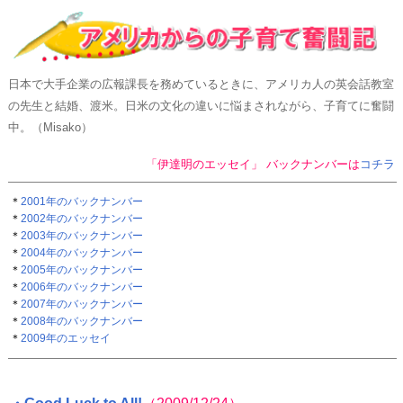
日本で大手企業の広報課長を務めているときに、アメリカ人の英会話教室
の先生と結婚、渡米。日米の文化の違いに悩まされながら、子育てに奮闘
中。（Misako）
「伊達明のエッセイ」 バックナンバーは
コチラ
＊
2001年のバックナンバー
＊
2002年のバックナンバー
＊
2003年のバックナンバー
＊
2004年のバックナンバー
＊
2005年のバックナンバー
＊
2006年のバックナンバー
＊
2007年のバックナンバー
＊
2008年のバックナンバー
＊
2009年のエッセイ