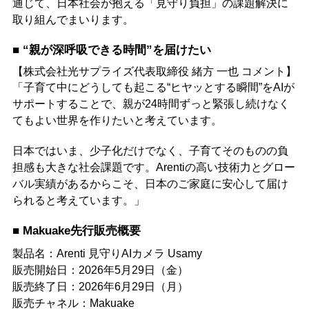
通じて、日本社会が抱える「見守り負担」の課題解決に
取り組んでまいります。
■ “親が深呼吸できる時間”を届けたい
【株式会社光サプライズ代表取締役 緒方 一也 コメント】
「子育て中にどうしても起こる“ヒヤッとする瞬間”をAIが
サポートすることで、親が24時間ずっと緊張し続けなく
てもよい世界を作りたいと考えています。
日本ではいま、少子化だけでなく、子育てそのものの負
担感も大きな社会課題です。Arentiの高い技術力とグロー
バル実績があるからこそ、日本のご家庭に安心して届け
られると考えています。」
■ Makuake先行販売概要
製品名：Arenti 見守りAIカメラ Usamy
販売開始日：2026年5月29日（金）
販売終了日：2026年6月29日（月）
販売チャネル：Makuake