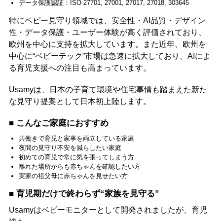
データ保護認証：ISO 27701, 27001, 27017, 27018, 303645
特にベビー見守り領域では、安全性・AI品質・デザイン
性・データ保護・ユーザー体験が高く評価されており、
欧州を中心に支持を拡大しています。また近年、欧州を
中心に“ベビーテック”市場は急速に拡大しており、AIによ
る育児支援への注目も高まっています。
Usamyは、日本の子育て環境や住宅事情も踏まえた新た
な見守り提案として日本初上陸します。
■ こんなご家庭におすすめ
共働きで育児と家事を両立している家庭
夜間の見守り不安を減らしたい家庭
初めての育児で常に気を張ってしまう方
離れた場所からも赤ちゃんを確認したい方
実家の祖父母に赤ちゃんを見せたい方
■ 育児期だけで終わらず“家族を見守る”
Usamyはベビーモニターとして開発されましたが、育児