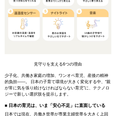
見守りを支える6つの理由
少子化、共働き家庭の増加、ワンオペ育児、産後の精神
的負担――。 日本の子育て環境が大きく変化する中、“親
が常に気を張り続けなければならない育児”に、テクノロ
ジーで新しい選択肢を提示します。
■ 日本の育児は、いま「安心不足」に直面している
日本では現在、共働き世帯が専業主婦世帯を大きく上回