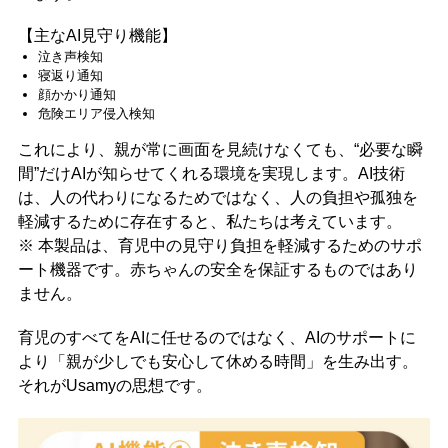
【主なAI見守り機能】
泣き声検知
寝返り通知
顔かかり通知
危険エリア侵入検知
これにより、親が常に画面を見続けなくても、“必要な瞬
間”だけAIが知らせてくれる環境を実現します。AI技術
は、人の代わりになるためではなく、人の負担や孤独を
軽減するために存在すると、私たちは考えています。
※ 本製品は、育児中の見守り負担を軽減するためのサポ
ート機器です。赤ちゃんの安全を保証するものではあり
ません。
育児のすべてをAIに任せるのではなく、AIのサポートに
より「親が少しでも安心して休める時間」を生み出す。
それがUsamyの思想です。