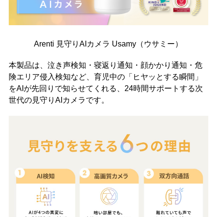
Arenti 見守りAIカメラ Usamy（ウサミー）
本製品は、泣き声検知・寝返り通知・顔かかり通知・危
険エリア侵入検知など、育児中の「ヒヤッとする瞬間」
をAIが先回りで知らせてくれる、24時間サポートする次
世代の見守りAIカメラです。