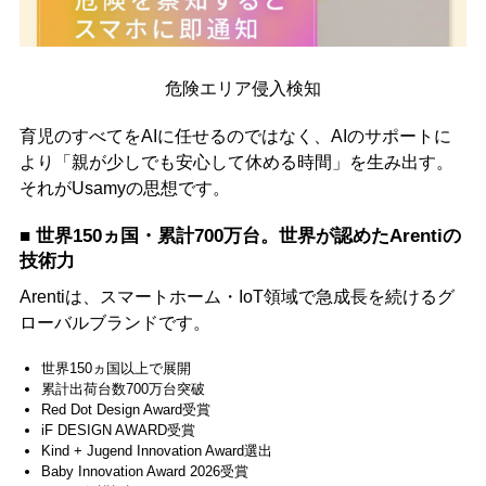
危険エリア侵入検知
育児のすべてをAIに任せるのではなく、AIのサポートに
より「親が少しでも安心して休める時間」を生み出す。
それがUsamyの思想です。
■ 世界150ヵ国・累計700万台。世界が認めたArentiの
技術力
Arentiは、スマートホーム・IoT領域で急成長を続けるグ
ローバルブランドです。
世界150ヵ国以上で展開
累計出荷台数700万台突破
Red Dot Design Award受賞
iF DESIGN AWARD受賞
Kind + Jugend Innovation Award選出
Baby Innovation Award 2026受賞