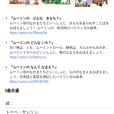
『ムーミンの どんな きもち？』
ムーミン谷のなかまたちといっしょに、きもちをあらわすことばを
おぼえましょう！ ムーミンの、幼児向けバイリンガル絵本。
https://amzn.to/3NnusGd
『
ムーミンの どんな いろ？』
白い色は、くも、ムーミントロール。緑色は、カエルやもみのき…
ムーミントロールといっしょに、色のなまえをおぼえましょう。
https://amzn.to/4bXszcy
『ムーミンの なんて なまえ？』
ムーミン谷のなかまたちといっしょに、もののなまえをおぼえまし
ょう。日本語と英語を併記したバイリンガル絵本。
https://amzn.to/40S3EAW
3冊共通
絵：
トーベ・ヤンソン