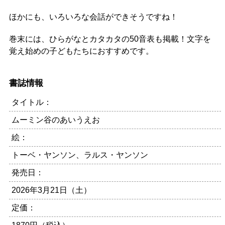
ほかにも、いろいろな会話ができそうですね！
巻末には、ひらがなとカタカタの50音表も掲載！文字を
覚え始めの子どもたちにおすすめです。
書誌情報
タイトル：
ムーミン谷のあいうえお
絵：
トーベ・ヤンソン、ラルス・ヤンソン
発売日：
2026年3月21日（土）
定価：