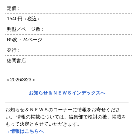
定価：
1540円（税込）
判型／ページ数：
B5変・24ページ
発行：
徳間書店
＜2026/3/23＞
お知らせ＆ＮＥＷＳインデックスへ
お知らせ＆ＮＥＷＳのコーナーに情報をお寄せくださ
い。 情報の掲載については、編集部で検討の後、掲載を
もって決定とさせていただきます。
→情報はこちらへ