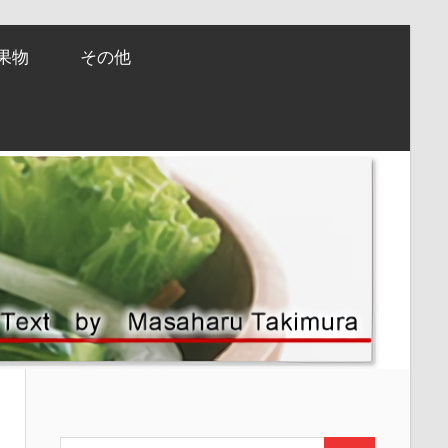
果物
その他