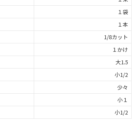
１袋
１本
1/8カット
１かけ
大1.5
小1/2
少々
小１
小1/2