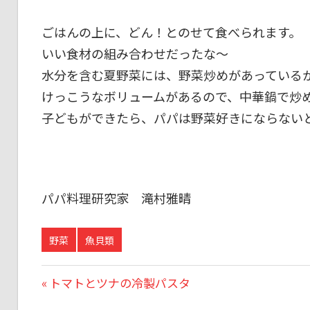
ごはんの上に、どん！とのせて食べられます。
いい食材の組み合わせだったな～
水分を含む夏野菜には、野菜炒めがあっている
けっこうなボリュームがあるので、中華鍋で炒
子どもができたら、パパは野菜好きにならない
パパ料理研究家 滝村雅晴
野菜
魚貝類
投
前
トマトとツナの冷製パスタ
の