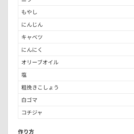
もやし
にんじん
キャベツ
にんにく
オリーブオイル
塩
粗挽きこしょう
白ゴマ
コチジャ
作り方