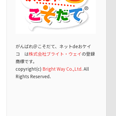
がんばれ＠こそだて、ネットdeおケイ
コ は
株式会社ブライト・ウェイ
の登録
商標です。
copyright(c)
Bright Way Co.,Ltd.
All
Rights Reserved.