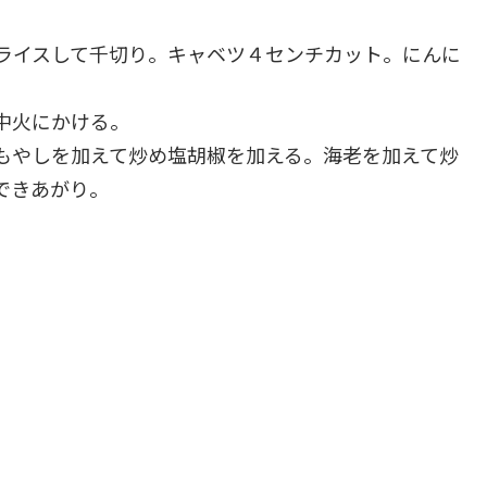
ライスして千切り。キャベツ４センチカット。にんに
中火にかける。
もやしを加えて炒め塩胡椒を加える。海老を加えて炒
できあがり。