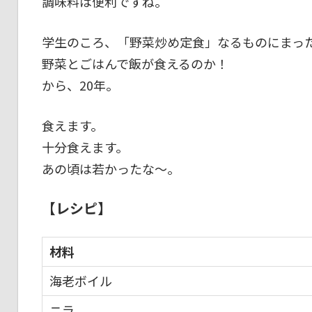
調味料は便利ですね。
学生のころ、「野菜炒め定食」なるものにまっ
野菜とごはんで飯が食えるのか！
から、20年。
食えます。
十分食えます。
あの頃は若かったな～。
【レシピ】
材料
海老ボイル
ニラ