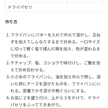
ドライパセリ
作り方
フライパンにバターを入れて中火で溶かし、玉ね
ぎを加えてしんなりするまで炒める。一口サイズ
に切って軽く塩で揉んだ鶏を加え、色が変わるま
で炒める。
ケチャップ、塩、コショウで味付けし、ご飯を加
えて炒め合わせる。
小さめのフライパンに、油を加え中火で熱し、溶
いた卵にチーズを混ぜたものを、フライパンにい
れる。菜箸でかき混ぜ半熟ぐらいにする。
お皿に２を盛り付け、上から３をかけて、ドライ
パセリをふってできあがり。