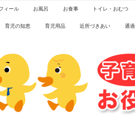
フィール
お風呂
お食事
トイレ・おむつ
育児の知恵
育児用品
近所づきあい
通