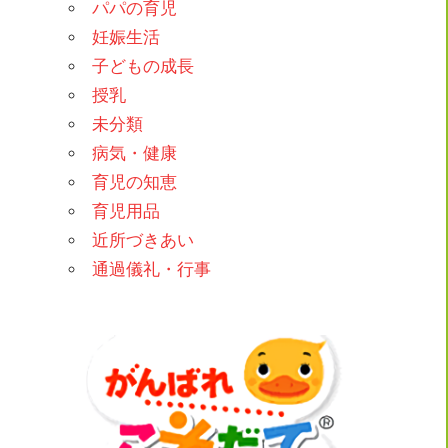
パパの育児
妊娠生活
子どもの成長
授乳
未分類
病気・健康
育児の知恵
育児用品
近所づきあい
通過儀礼・行事