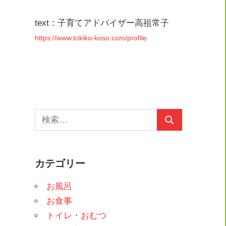
text：子育てアドバイザー高祖常子
https://www.tokiko-koso.com/profile
検
検
索:
索
カテゴリー
お風呂
お食事
トイレ・おむつ