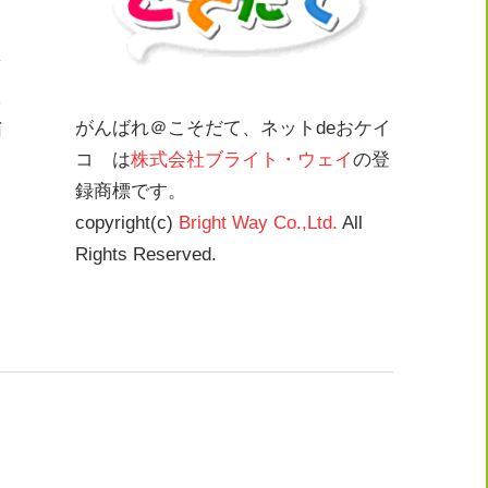
がんばれ＠こそだて、ネットdeおケイ
摘
コ は
株式会社ブライト・ウェイ
の登
録商標です。
copyright(c)
Bright Way Co.,Ltd.
All
Rights Reserved.