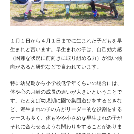
１月１日から４月１日までに生まれた子どもを早
生まれと言います。早生まれの子は、自己効力感
（困難な状況に前向きに取り組める力）が低い傾
向があると研究などで言われています。
特に幼児期から小学校低学年くらいの場合には、
体や心の月齢の成長の違いが大きいということで
す。たとえば幼児期に園で集団遊びをするときな
ど、遅生まれの子の方がリーダー的な役割をする
ケースも多く、体もやや小さめな早生まれの子が
それに合わせるような関わりをすることがありま