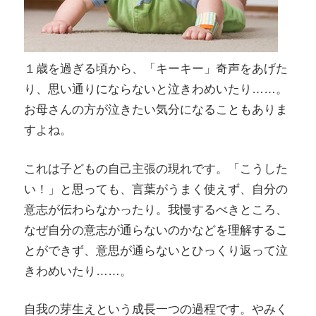
１歳を過ぎる頃から、「キーキー」奇声をあげた
り、思い通りにならないと泣きわめいたり……。
お母さんの方が泣きたい気分になることもありま
すよね。
これは子どもの自己主張の現れです。「こうした
い！」と思っても、言葉がうまく使えず、自分の
意志が伝わらなかったり。我慢するべきところ、
なぜ自分の意志が通らないのかなどを理解するこ
とができず、意思が通らないとひっくり返って泣
きわめいたり……。
自我の芽生えという成長一つの過程です。やみく