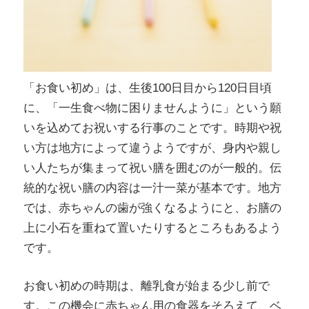
「お食い初め」は、生後100日目から120日目頃
に、「一生食べ物に困りませんように」という願
いを込めてお祝いする行事のことです。時期や祝
い方は地方によって違うようですが、身内や親し
い人たちが集まって祝い膳を囲むのが一般的。伝
統的な祝い膳の内容は一汁一菜が基本です。地方
では、赤ちゃんの歯が強くなるようにと、お膳の
上に小石を重ねて置いたりするところもあるよう
です。
お食い初めの時期は、離乳食が始まる少し前で
す。この機会に赤ちゃん用の食器をそろえて、ベ