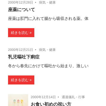
2000年12月28日
病気・健康
座薬について
座薬は肛門に入れて腸から吸収される薬。体
続きを読む
2000年12月21日
病気・健康
乳児嘔吐下痢症
冬から春先にかけて嘔吐から始まり、激しい
続きを読む
2000年12月14日
通過儀礼・行事
お食い初めの祝い方