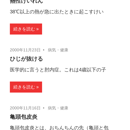
熱性けいれん
38℃以上の熱が急に出たときに起こすけい
続きを読む
2000年11月23日
病気・健康
ひじが抜ける
医学的に言うと肘内症。これは4歳以下の子
続きを読む
2000年11月16日
病気・健康
亀頭包皮炎
亀頭包皮炎とは、おちんちんの先（亀頭と包