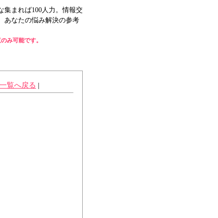
集まれば100人力。情報交
、あなたの悩み解決の参考
覧のみ可能です。
一覧へ戻る
|