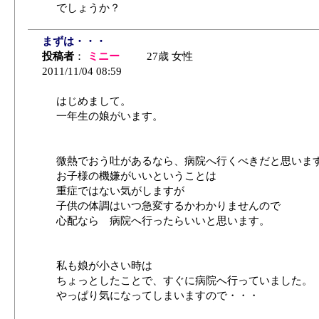
でしょうか？
まずは・・・
投稿者
：
ミニー
27歳 女性
2011/11/04 08:59
はじめまして。
一年生の娘がいます。
微熱でおう吐があるなら、病院へ行くべきだと思いま
お子様の機嫌がいいということは
重症ではない気がしますが
子供の体調はいつ急変するかわかりませんので
心配なら 病院へ行ったらいいと思います。
私も娘が小さい時は
ちょっとしたことで、すぐに病院へ行っていました。
やっぱり気になってしまいますので・・・