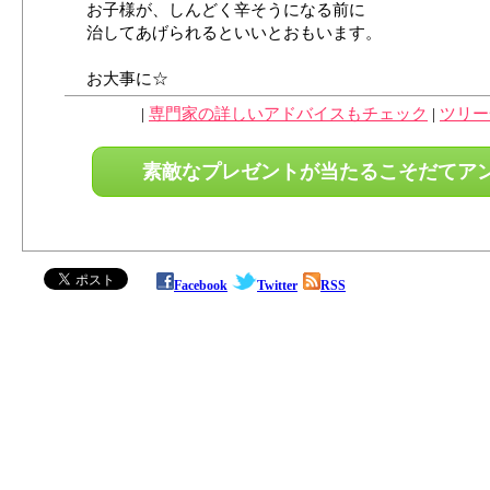
お子様が、しんどく辛そうになる前に
治してあげられるといいとおもいます。
お大事に☆
|
専門家の詳しいアドバイスもチェック
|
ツリー
素敵なプレゼントが当たるこそだてア
育児のノウハウ一杯【こそだて】TOP
Facebook
Twitter
RSS