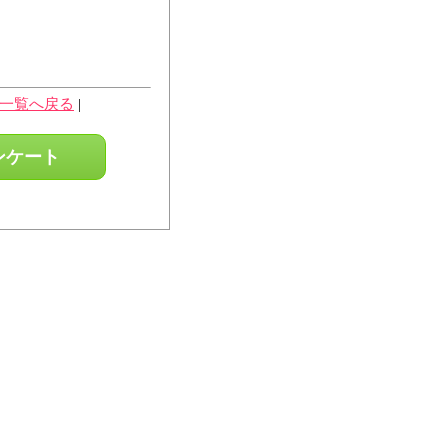
一覧へ戻る
|
ンケート
へ